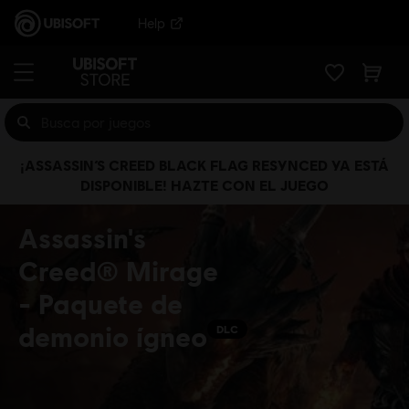
Help
¡ASSASSIN’S CREED BLACK FLAG RESYNCED YA ESTÁ
DISPONIBLE! HAZTE CON EL JUEGO
Assassin's
Creed® Mirage
- Paquete de
demonio ígneo
DLC