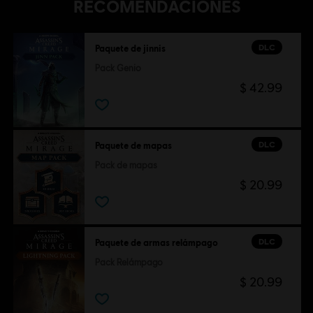
RECOMENDACIONES
DLC
Paquete de jinnis
Pack Genio
$ 42.99
DLC
Paquete de mapas
Pack de mapas
$ 20.99
DLC
Paquete de armas relámpago
Pack Relámpago
$ 20.99