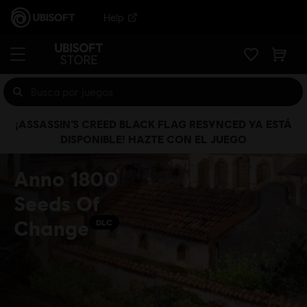
Help
¡ASSASSIN’S CREED BLACK FLAG RESYNCED YA ESTÁ
DISPONIBLE! HAZTE CON EL JUEGO
Anno 1800
Seeds Of
Change
DLC