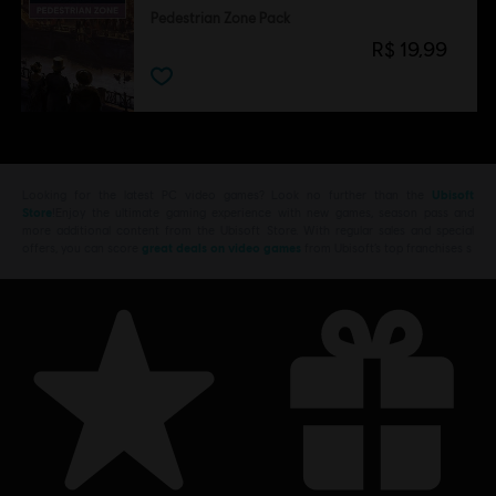
Pedestrian Zone Pack
R$ 19,99
Looking for the latest PC video games? Look no further than the
Ubisoft
Store
!Enjoy the ultimate gaming experience with new games, season pass and
more additional content from the Ubisoft Store. With regular sales and special
offers, you can score
great deals on video games
from Ubisoft’s top franchises s