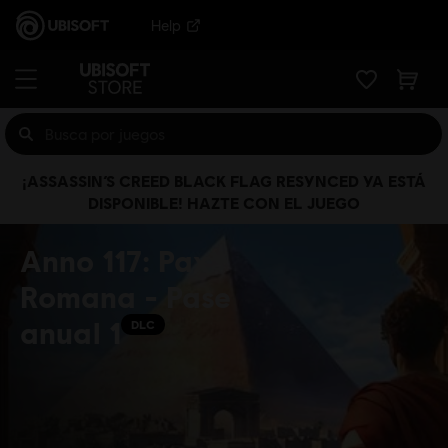
Help
¡ASSASSIN’S CREED BLACK FLAG RESYNCED YA ESTÁ
DISPONIBLE! HAZTE CON EL JUEGO
Anno 117: Pax
Romana - Pase
anual 1
DLC