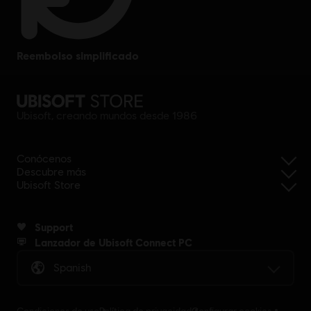
reembolso simplificado
Ubisoft, creando mundos desde 1986
Conócenos
Descubre más
Ubisoft Store
Support
Lanzador de Ubisoft Connect PC
Spanish
Condiciones de uso
Política de privacidad
Configurar cookies