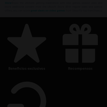
Store
!Enjoy the ultimate gaming experience with new games, season pass and
more additional content from the Ubisoft Store. With regular sales and special
offers, you can score
great deals on video games
from Ubisoft’s top franchises s
beneficios exclusivos
recompensas