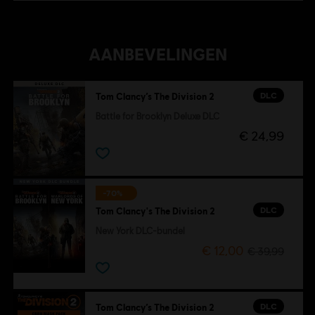
AANBEVELINGEN
DLC
Tom Clancy’s The Division 2
Battle for Brooklyn Deluxe DLC
€ 24,99
-70%
DLC
Tom Clancy's The Division 2
New York DLC-bundel
€ 12,00
€ 39,99
DLC
Tom Clancy’s The Division 2