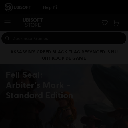
Help
ASSASSIN'S CREED BLACK FLAG RESYNCED IS NU
UIT! KOOP DE GAME
Fell Seal:
Arbiter’s Mark
Standard Edition