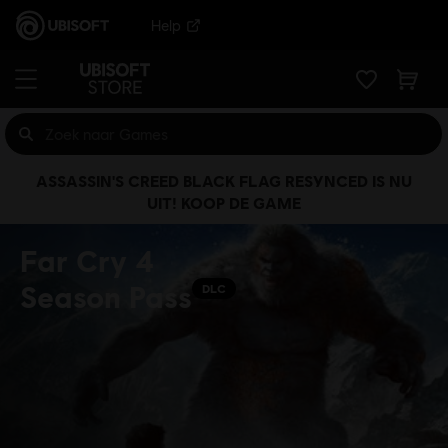
Help
ASSASSIN'S CREED BLACK FLAG RESYNCED IS NU
UIT! KOOP DE GAME
Far Cry 4
Season Pass
DLC