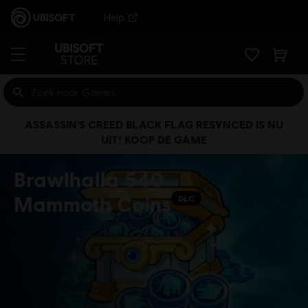
Help
ASSASSIN'S CREED BLACK FLAG RESYNCED IS NU
UIT! KOOP DE GAME
Brawlhalla 540
Mammoth Coins
DLC