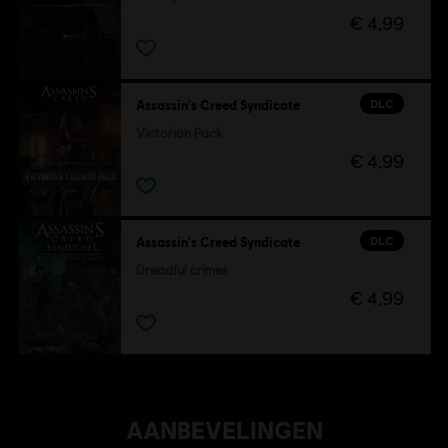
€ 4,99
DLC
Assassin's Creed Syndicate
Victorian Pack
€ 4,99
DLC
Assassin's Creed Syndicate
Dreadful crimes
€ 4,99
AANBEVELINGEN