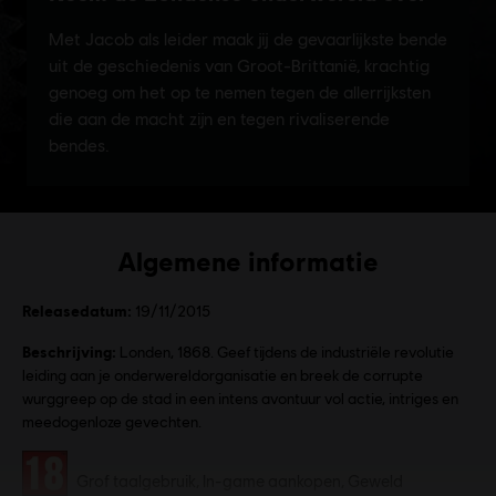
Algemene informatie
Releasedatum:
19/11/2015
Beschrijving:
Londen, 1868. Geef tijdens de industriële revolutie
leiding aan je onderwereldorganisatie en breek de corrupte
wurggreep op de stad in een intens avontuur vol actie, intriges en
meedogenloze gevechten.
Rating:
Grof taalgebruik, In-game aankopen, Geweld