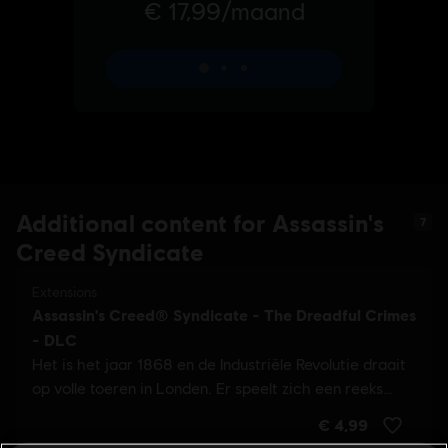
Additional content for Assassin's
7
Creed Syndicate