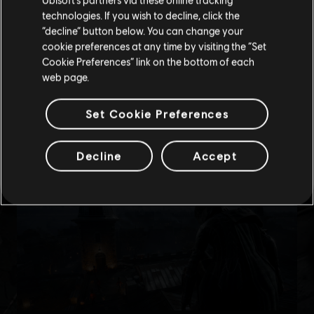
technologies. If you wish to decline, click the
Blijf op de huidige Store
“decline” button below. You can change your
cookie preferences at any time by visiting the “Set
Schakel over naar mijn lokale Store
Cookie Preferences” link on the bottom of each
web page.
Set Cookie Preferences
Decline
Accept