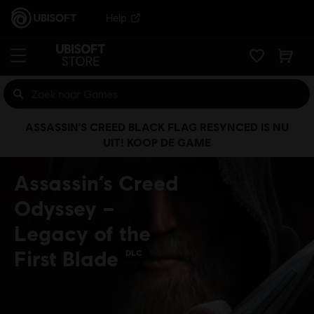
Help
ASSASSIN'S CREED BLACK FLAG RESYNCED IS NU
UIT! KOOP DE GAME
Assassin’s Creed
Odyssey –
Legacy of the
First Blade
DLC