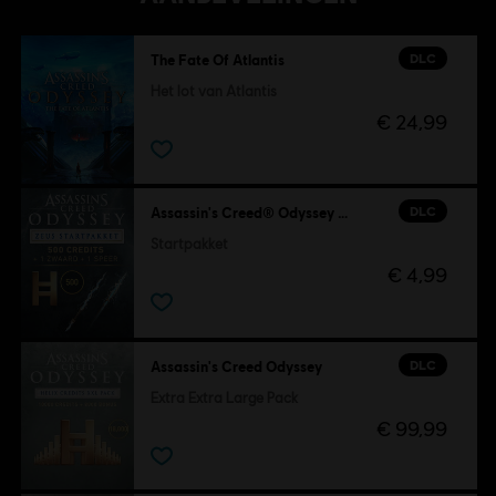
DLC
The Fate Of Atlantis
Het lot van Atlantis
€ 24,99
DLC
Assassin's Creed® Odyssey Startpakket
Startpakket
€ 4,99
DLC
Assassin's Creed Odyssey
Extra Extra Large Pack
€ 99,99