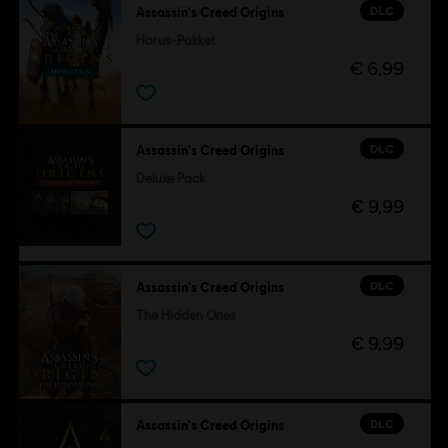
DLC
Assassin's Creed Origins
Horus-Pakket
€ 6,99
DLC
Assassin's Creed Origins
Deluxe Pack
€ 9,99
DLC
Assassin's Creed Origins
The Hidden Ones
€ 9,99
DLC
Assassin's Creed Origins