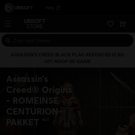
Help
ASSASSIN'S CREED BLACK FLAG RESYNCED IS NU
UIT! KOOP DE GAME
Assassin's
Creed® Origins
- ROMEINSE
CENTURION-
PAKKET
DLC