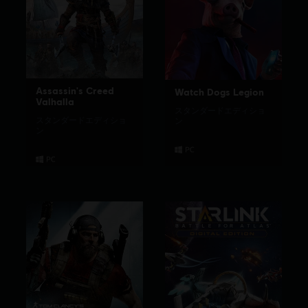
Assassin's Creed
Watch Dogs Legion
Valhalla
スタンダードエディショ
スタンダードエディショ
ン
ン