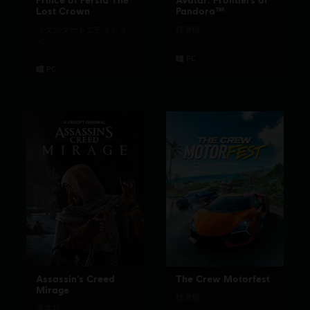
Lost Crown
Pandora™
スタンダードエディショ
標準版
ン
Assassin's Creed
The Crew Motorfest
Mirage
標準版
通常版