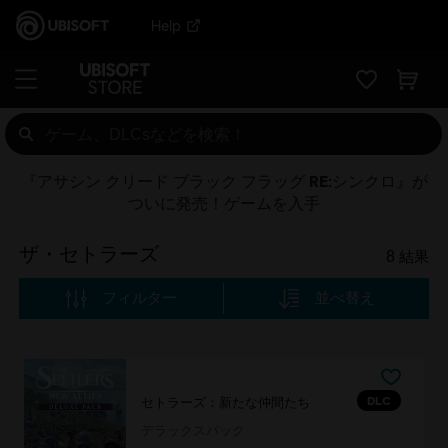
Help
『アサシン クリード ブラック フラッグ RE:シンクロ』が
ついに発売！ゲームを入手
ザ・セトラーズ
8
結果
フィルター
並べ替え
DLC
セトラーズ：新たな仲間たち
デラックスパック