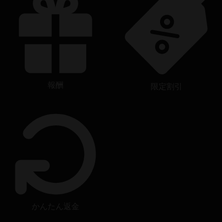
報酬
限定割引
かんたん返金