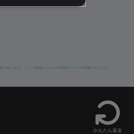
特別オファー
験を楽しみましょう。定期的にセールや
が実施されており、
かんたん返金