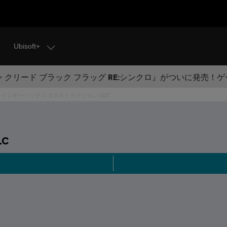
Ubisoft+
 クリード ブラック フラッグ RE:シンクロ』がついに発売！
レインボーシックス エクストラクション DLC
LC