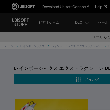
Download Ubisoft Connect
Help
ビデオゲーム
DLC
セール
『アサシン
ホーム
レインボーシックス
レインボーシックス エクストラクション
レインボーシックス エクストラクション D
フィルター