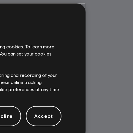
ing cookies. To learn more
 You can set your cookies
haring and recording of your
hese online tracking
ookie preferences at any time
cline
Accept