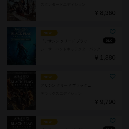
スタンダードエディション
¥ 8,360
NEW
DLC
『アサシン クリード ブラック フラッグ RE:シンクロ』
シーサーペントキャラクターパック
¥ 1,380
NEW
アサシン クリード ブラック フラッグ RE:シンクロ
デラックスエディション
¥ 9,790
NEW