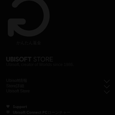
かんたん返金
Ubisoft, creator of Worlds since 1986.
Ubisoft情報
Store詳細
Ubisoft Store
Support
Ubisoft Connect PCローンチャー