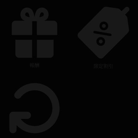
報酬
限定割引