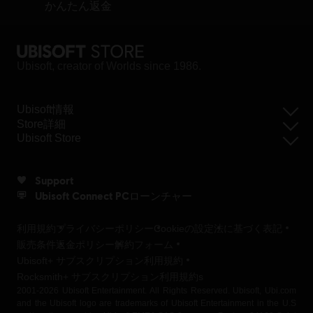
かんたん返金
Ubisoft, creator of Worlds since 1986.
Ubisoft情報
Store詳細
Ubisoft Store
Support
Ubisoft Connect PCローンチャー
利用規約
プライバシーポリシー
Cookieの設定
法に基づく表記
販売条件
返金ポリシー
解約フォーム
Ubisoft+ サブスクリプション利用規約
Rocksmith+ サブスクリプション利用規約s
2001-2026 Ubisoft Entertainment. All Rights Reserved. Ubisoft, Ubi.com
and the Ubisoft logo are trademarks of Ubisoft Entertainment in the U.S