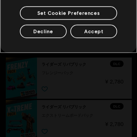
¥ 660
Set Cookie Preferences
Decline
Accept
おすすめ
DLC
ライダーズ リパブリック
フレンジーパック
¥ 2,780
DLC
ライダーズ リパブリック
エクストリームボードパック
¥ 2,780