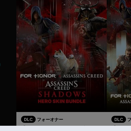
DLC
フォーオナー
DLC
「アサシン クリード シャドウズ」ヒーロースキンバンドル