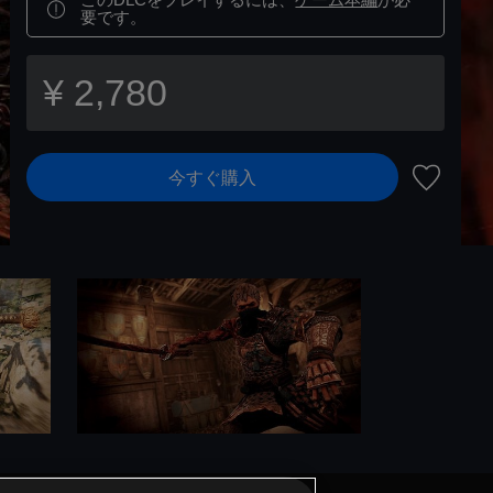
要です。
¥ 2,780
今すぐ購入
ウィッシ