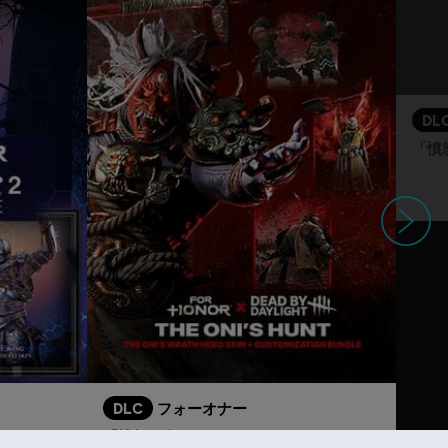
DL
次へ
DLC
フォーオナー
「憤怒の鬼」 - ヒーロースキンバンドル