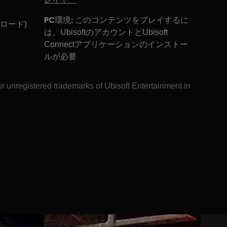
PC環境:
このコンテンツをプレイするに
ンロード)
は、UbisoftのアカウントとUbisoft
Connectアプリケーションのインストー
ルが必要
or unregistered trademarks of Ubisoft Entertainment in