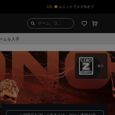
100
ユニットで２０%オフ
ゲームを入手
暴力
このDLCをプレイするには、
ゲーム本編
が必