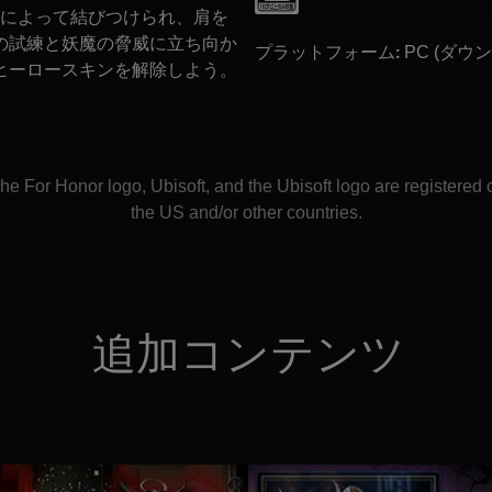
によって結びつけられ、肩を
の試練と妖魔の脅威に立ち向か
プラットフォーム:
PC (ダウ
ヒーロースキンを解除しよう。
e For Honor logo, Ubisoft, and the Ubisoft logo are registered 
the US and/or other countries.
追加コンテンツ