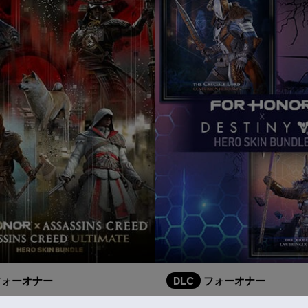
フォーオナー
DLC
フォーオナー
「アサシン クリード アルティメット」ヒーロースキンバンドル
ヒーロースキンバンドル