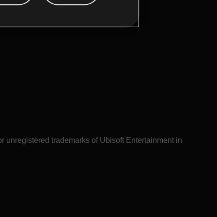
or unregistered trademarks of Ubisoft Entertainment in