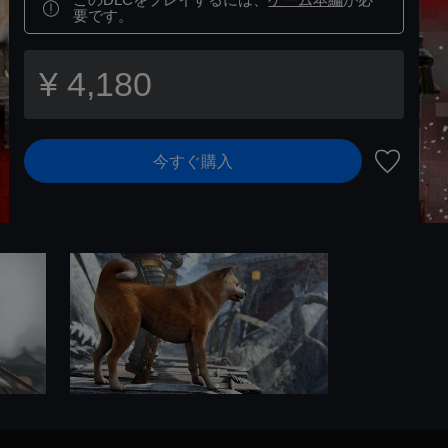
要です。
¥ 4,180
今すぐ購入
ウィッシ