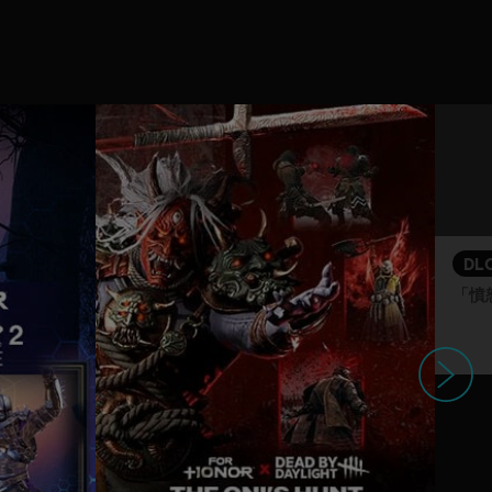
DL
次へ