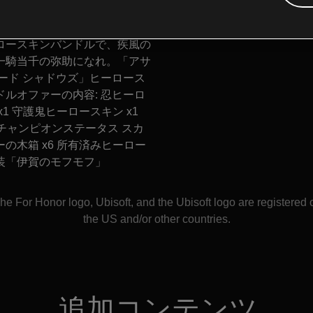
守護鬼のヒーロースキンが同
「アサシン クリード シャドウ
ロースキンバンドルで、疾風の
一騎当千の弥助になれ。「アサ
リード シャドウズ」ヒーロース
ドルオファーの内容: 忍ヒーロ
x1 守護鬼ヒーロースキン x1
のチャンピオンステータス スカ
の木箱 x6 所有済みヒーロー
装「伊賀のモフモフ」
e For Honor logo, Ubisoft, and the Ubisoft logo are registered 
the US and/or other countries.
追加コンテンツ