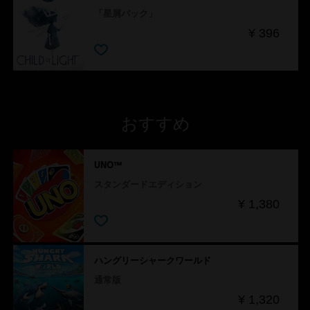
「星屑パック」
¥ 396
おすすめ
UNO™
スタンダードエディション
¥ 1,380
ハングリーシャークワールド
通常版
¥ 1,320