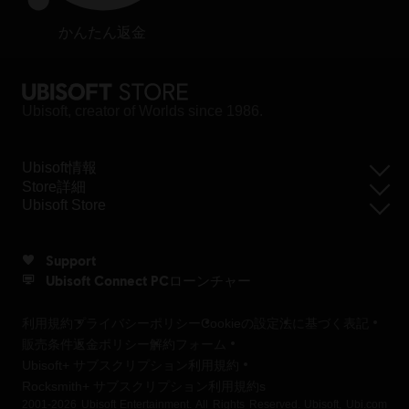
かんたん返金
Ubisoft, creator of Worlds since 1986.
Ubisoft情報
Store詳細
Ubisoft Store
Support
Ubisoft Connect PCローンチャー
利用規約
プライバシーポリシー
Cookieの設定
法に基づく表記
販売条件
返金ポリシー
解約フォーム
Ubisoft+ サブスクリプション利用規約
Rocksmith+ サブスクリプション利用規約s
2001-2026 Ubisoft Entertainment. All Rights Reserved. Ubisoft, Ubi.com