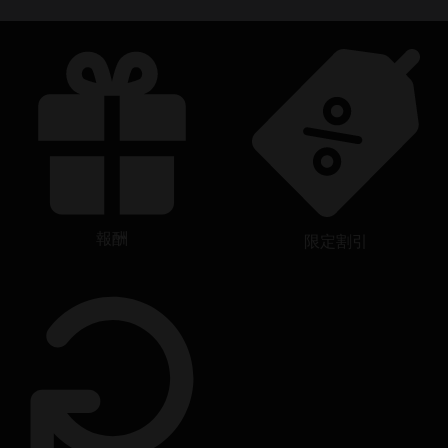
報酬
限定割引