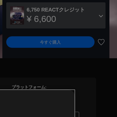
6,750 REACTクレジット
¥ 6,600
今すぐ購入
ウィッシ