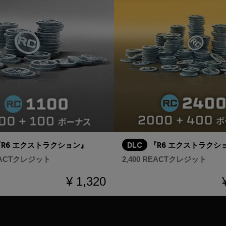
『R6 エクストラクション』
DLC
『R6 エクストラクシ
REACTクレジット
2,400 REACTクレジット
¥ 1,320