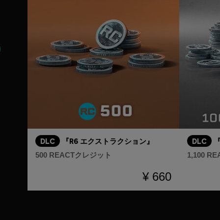
DLC
『R6 エクストラクション』
DLC
500 REACTクレジット
1,100 
¥ 660