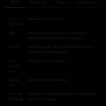
ขั้นต่ำ
ขั้นแนะนำ
ขั้นสูง
ระดับอัลตรา
ระบบ
Windows 10 (64 bit only)
ปฏิบัติการ
ซีพียู
AMD Ryzen5 1400 @ 3.2 GHz, Intel Core i5-
4460 @ 3.2 GHz (Haswell &/or newer)
กราฟิก
AMD Radeon RX 480 (8 GB), NVIDIA GeForce
GTX 1060 (6 GB), or better
หน่วย
8GB (Dual-channel setup)
ความจำ
แรม
พื้นที่จัด
40GB (SSD recommended)
เก็บ
หมายเหตุ
Minimum System Requirements For 1920x1080,
เพิ่มเติมüğ
30 FPS, Low Preset