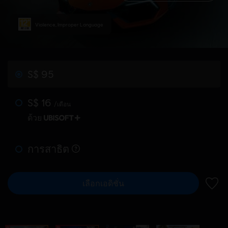
Violence, Improper Language
S$ 95
S$ 16
/เดือน
ด้วย
การสาธิต
เลือกเอดิชั่น
เพิ่มไ