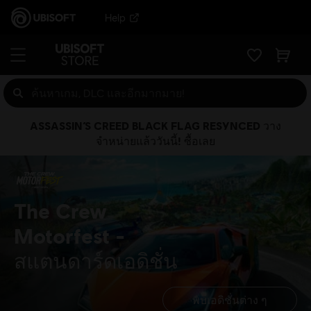
Help
ASSASSIN’S CREED BLACK FLAG RESYNCED วาง
จำหน่ายแล้ววันนี้! ซื้อเลย
The Crew
Motorfest
สแตนดาร์ดเอดิชั่น
พบเอดิชั่นต่าง ๆ