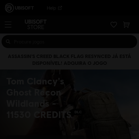
Help
ASSASSIN'S CREED BLACK FLAG RESYNCED JÁ ESTÁ
DISPONÍVEL! ADQUIRA O JOGO
Tom Clancy's
Ghost Recon
Wildlands -
11530 CREDITS
DLC