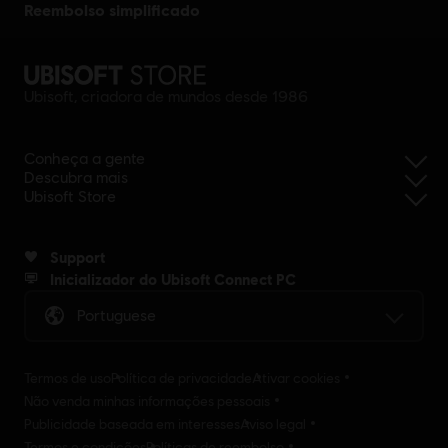
reembolso simplificado
Ubisoft, criadora de mundos desde 1986
Conheça a gente
Descubra mais
Ubisoft Store
Support
Inicializador do Ubisoft Connect PC
Portuguese
Termos de uso
Política de privacidade
Ativar cookies
Não venda minhas informações pessoais
Publicidade baseada em interesses
Aviso legal
Termos e condições
Políticas de reembolso