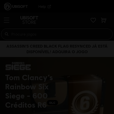
Help
ASSASSIN'S CREED BLACK FLAG RESYNCED JÁ ESTÁ
DISPONÍVEL! ADQUIRA O JOGO
Tom Clancy’s
Rainbow Six
Siege - 600
Créditos R6
DLC