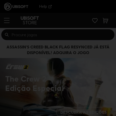
Help
ASSASSIN'S CREED BLACK FLAG RESYNCED JÁ ESTÁ
DISPONÍVEL! ADQUIRA O JOGO
The Crew 2
Edição Especial
DESCUBRA AS EDIÇÕES