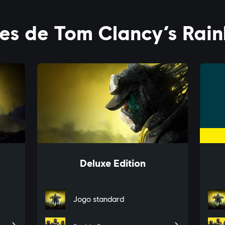
 CONTEÚDO
INFORMAÇÕES GERAIS