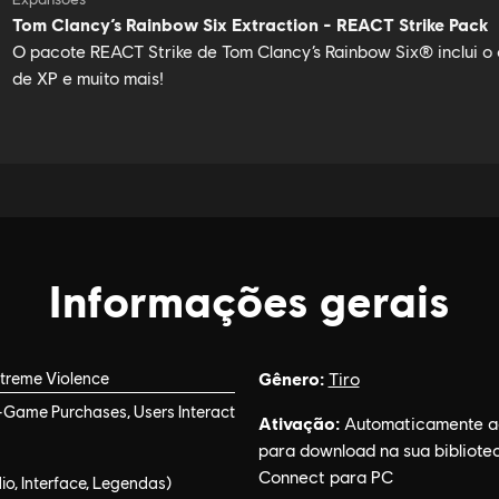
s Rainbow Six Extraction
1
Informações gerais
ação
Gênero:
treme Violence
Tiro
-Game Purchases, Users Interact
Ativação:
Automaticamente a