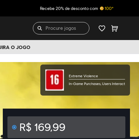
Recebe 20% de desconto com
100*
UIRA O JOGO
Extreme Violence
In-Game Purchases, Users Interact
R$ 169,99