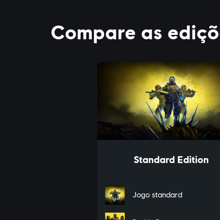
EDIÇÕES
MAIS