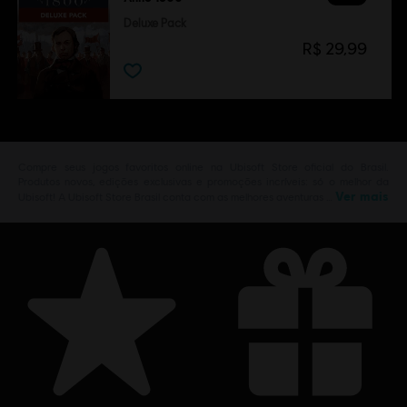
Deluxe Pack
R$ 29,99
Compre seus jogos favoritos online na Ubisoft Store oficial do Brasil.
Produtos novos, edições exclusivas e promoções incríveis: só o melhor da
Ver mais
Ubisoft! A Ubisoft Store Brasil conta com as melhores aventuras …