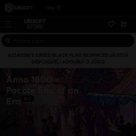
Help
ASSASSIN'S CREED BLACK FLAG RESYNCED JÁ ESTÁ
DISPONÍVEL! ADQUIRA O JOGO
Anno 1800 -
Pacote End of an
Era
DLC