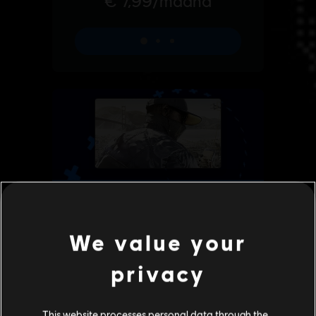
We value your
privacy
This website processes personal data through the