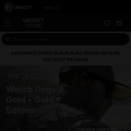
Help
ASSASSIN'S CREED BLACK FLAG RESYNCED IS NU
UIT! KOOP DE GAME
Watch Dogs 2
Gold
Gold
Edition
ONTDEK EDITIONS