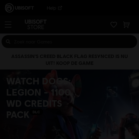
Help
ASSASSIN'S CREED BLACK FLAG RESYNCED IS NU
UIT! KOOP DE GAME
WATCH DOGS:
LEGION - 1100
WD CREDITS
PACK
DLC