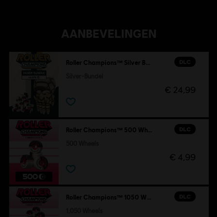
AANBEVELINGEN
DLC
Roller Champions™ Silver Bundle
Silver-Bundel
€ 24,99
DLC
Roller Champions™ 500 Wheels
500 Wheels
€ 4,99
DLC
Roller Champions™ 1050 Wheels
1,050 Wheels