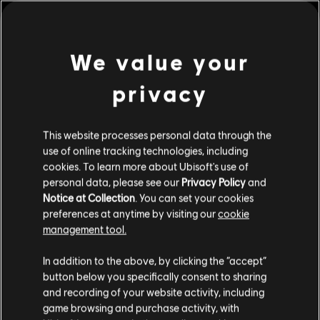
We value your
privacy
This website processes personal data through the
use of online tracking technologies, including
cookies. To learn more about Ubisoft's use of
personal data, please see our
Privacy Policy
and
Notice at Collection
. You can set your cookies
preferences at anytime by visiting our
cookie
management tool.
We denken dat je in
Verenigde Staten
bent.
In addition to the above, by clicking the “accept”
button below you specifically consent to sharing
Bezoek onze lokale Store om een aankoop te
and recording of your website activity, including
kunnen doen.
game browsing and purchase activity, with