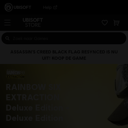
Help
ASSASSIN'S CREED BLACK FLAG RESYNCED IS NU
UIT! KOOP DE GAME
RAINBOW SIX
EXTRACTION
Deluxe Edition
Deluxe Edition