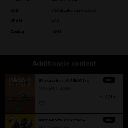
RAM
8GB (Dual-channel setup)
VRAM
4GB
Opslag
85GB
Additionele content
DLC
R6 Extraction: 500 REACT-credits
500 REACT Credits
€ 4,99
DLC
Rainbow Six® Extraction - REACT Strike