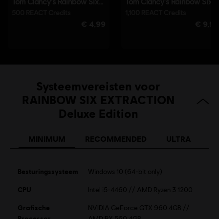
Systeemvereisten voor
RAINBOW SIX EXTRACTION
Deluxe Edition
MINIMUM
RECOMMENDED
ULTRA
Besturingssysteem
Windows 10 (64-bit only)
CPU
Intel i5-4460 // AMD Ryzen 3 1200
Grafische
NVIDIA GeForce GTX 960 4GB //
Processor
AMD RX 560 4GB