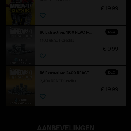
REACT Strike Pack
€ 19,99
DLC
R6 Extraction: 1100 REACT-credits
1,100 REACT Credits
€ 9,99
DLC
R6 Extraction: 2400 REACT-credits
2,400 REACT Credits
€ 19,99
AANBEVELINGEN