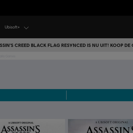
Ubisoft+
SSIN'S CREED BLACK FLAG RESYNCED IS NU UIT! KOOP DE
halla Games