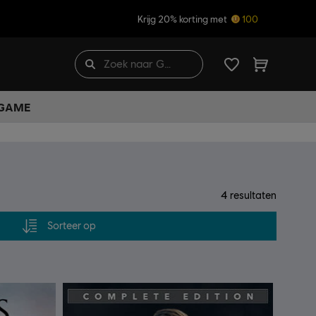
Krijg 20% korting met
100
 GAME
4
resultaten
Sorteer op