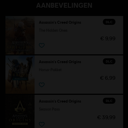
AANBEVELINGEN
DLC
Assassin's Creed Origins
The Hidden Ones
€ 9,99
DLC
Assassin's Creed Origins
Horus-Pakket
€ 6,99
DLC
Assassin's Creed Origins
Season Pass
€ 39,99