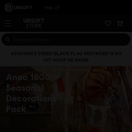
Help
ASSASSIN'S CREED BLACK FLAG RESYNCED IS NU
UIT! KOOP DE GAME
Anno 1800™
Seasonal
Decorations
Pack
DLC